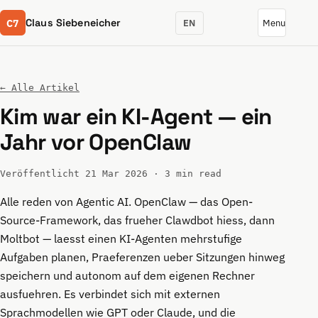
C7
Claus Siebeneicher
EN
Menu
← Alle Artikel
Kim war ein KI-Agent — ein
Jahr vor OpenClaw
Veröffentlicht 21 Mar 2026 · 3 min read
Alle reden von Agentic AI. OpenClaw — das Open-
Source-Framework, das frueher Clawdbot hiess, dann
Moltbot — laesst einen KI-Agenten mehrstufige
Aufgaben planen, Praeferenzen ueber Sitzungen hinweg
speichern und autonom auf dem eigenen Rechner
ausfuehren. Es verbindet sich mit externen
Sprachmodellen wie GPT oder Claude, und die