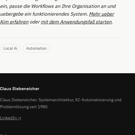
ein, passe die Workflows an Ihre Organisation an und
uebergebe ein funktionierendes System.
Mehr ueber
Kim erfahren
oder
mit dem Anwendungsfall starten
.
Local Ai
Automation
Claus Siebeneicher
Claus Siebeneicher. Systemarchitektur, KI-Automatisierung und
Problemlösung seit 1980.
LinkedIn →