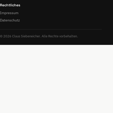
Rechtliches
Impressum
Datenschutz
© 2026 Claus Siebeneicher. Alle Rechte vorbehalten.